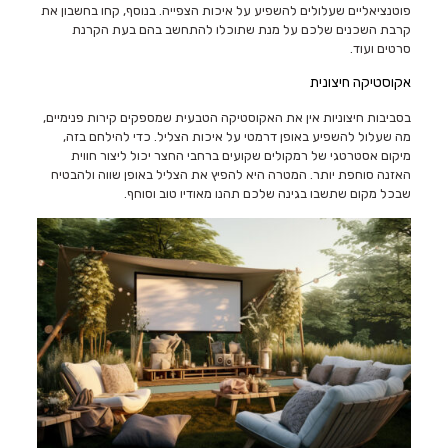
פוטנציאליים שעלולים להשפיע על איכות הצפייה. בנוסף, קחו בחשבון את
קרבת השכנים שלכם על מנת שתוכלו להתחשב בהם בעת הקרנת
סרטים ועוד.
אקוסטיקה חיצונית
בסביבות חיצוניות אין את האקוסטיקה הטבעית שמספקים קירות פנימיים,
מה שעלול להשפיע באופן דרמטי על איכות הצליל. כדי להילחם בזה,
מיקום אסטרטגי של רמקולים שקועים ברחבי החצר יכול ליצור חווית
האזנה סוחפת יותר. המטרה היא להפיץ את הצליל באופן שווה ולהבטיח
שבכל מקום שתשבו בגינה שלכם תהנו מאודיו טוב וסוחף.