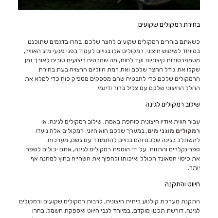
בחירת רמקולים שקועים
כשאתם בוחרים רמקולים שקועים לחצר שלכם, בחרו בדגמים שתוכננו
במיוחד לשימוש חיצוני. רמקולים אלו בנויים לעמוד בפני פגעי מזג האוויר,
מטמפרטורות קיצוניות ועד לחות, מה שמבטיח ביצועים טובים לאורך זמן.
שקלו את גודל החצר שלכם ואת רמת הווליום הרצויה בעת בחירת
הרמקולים שלכם כדי להבטיח שהם מספקים מספיק כוח כדי למלא את
החלל החיצוני שלכם עם צליל ברור ודינמי.
שילוב רמקולים לגינה
עבור חווית אודיו חיצונית סוחפת באמת, שילוב רמקולים לגינה, או
רמקולים מוגני מים
, במערך שלכם הוא חיוני. רמקולים אלה נועדו
להשתלב בגינה שלכם והם בנויים להתמודד עם גשם, מערכות
ספרינקלרים והתזות. על ידי הוספת רמקולים לגינה, אתם יכולים לשפר
את כיסוי הסאונד הכולל ואיכותו ולהפוך את השהייה בחוץ למהנה אף
יותר.
חיווט והתקנה
התקנת מערכת קולנוע ביתית חיצונית, לרבות רמקולים שקועים ורמקולים
לגינה, דורשת תכנון מוקדם, במיוחד לגבי חיווט ואספקת חשמל. בחרו