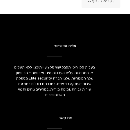
לקריאה לחץ
עלית סקיוריטי
בעלית סקיוריטי תקבל יעוץ מקצועי ותיכנון ללא תשלום
או התחייבות עלית מערכות מיגון ואבטחה – הביטחון
שלך המומחיות שלנו! חברת Elite security מספקת
שירותי אחזקה חודשיים, בחברתנו דוגלים בתודעת
שירות גבוהה ,זמינות מיידית, במחירים נוחים ותנאי
תשלום טובים.
צרו קשר