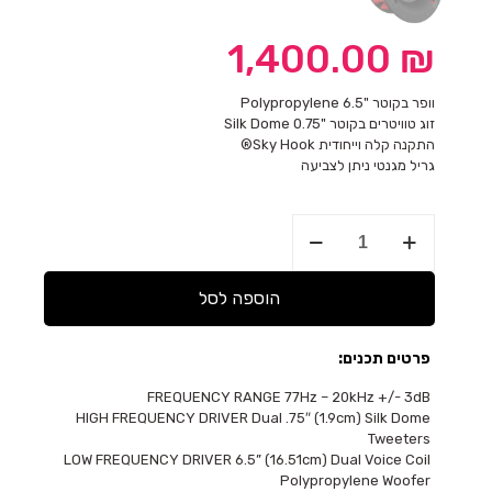
1,400.00
₪
וופר בקוטר "6.5 Polypropylene
זוג טוויטרים בקוטר "0.75 Silk Dome
התקנה קלה וייחודית Sky Hook®
גריל מגנטי ניתן לצביעה
כמות
של
רמקול
שקוע
הוספה לסל
DS-
160CSM
SKYHOOK
פרטים תכנים:
CINCH
FREQUENCY RANGE 77Hz – 20kHz +/- 3dB
HIGH FREQUENCY DRIVER Dual .75″ (1.9cm) Silk Dome
Tweeters
LOW FREQUENCY DRIVER 6.5” (16.51cm) Dual Voice Coil
Polypropylene Woofer