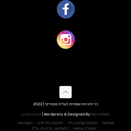
כל הזכויות שמורות לעלית סקיוריטי | 2022
MeravWeb
Wordpress & Designed By
|
אחסון אתרים
מצלמות
התקנת קולנוע ביתי
התקנת בית חכם
תקנון אתר
הצהרת נגישות
כתובתינו : גדרה 6 , פ"ת