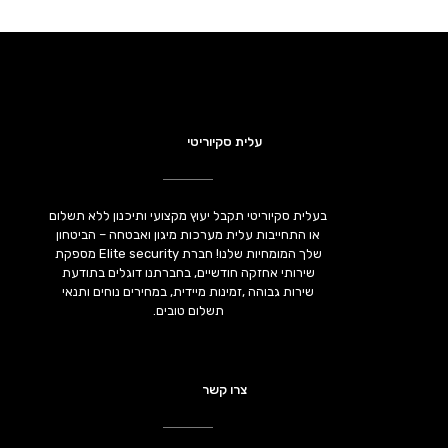
עלית סקיוריטי
בעלית סקיוריטי תקבל יעוץ מקצועי ותיכנון ללא תשלום
או התחייבות עלית מערכות מיגון ואבטחה – הביטחון
שלך המומחיות שלנו! חברת Elite security מספקת
שירותי אחזקה חודשיים, בחברתנו דוגלים בתודעת
שירות גבוהה ,זמינות מיידית, במחירים נוחים ותנאי
תשלום טובים.
צרו קשר