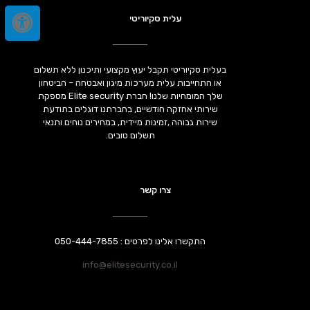
עלית סקיוריטי
בעלית סקיוריטי תקבל יעוץ מקצועי ותיכנון ללא תשלום
או התחייבות עלית מערכות מיגון ואבטחה – הביטחון
שלך המומחיות שלנו! חברת Elite security מספקת
שירותי אחזקה חודשיים, בחברתנו דוגלים בתודעת
שירות גבוהה ,זמינות מיידית, במחירים נוחים ותנאי
תשלום טובים.
צרו קשר
התקשרו אלינו לפרטים : 050-444-7855
info@elitesecurity.co.il