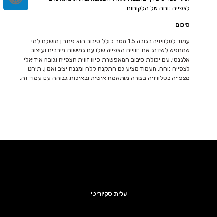
לצפייה נוחה של הלקוחות.
סיכום
עמוד לטלוויזיה בגובה 1.5 מטר כולל סיבוב הוא פתרון מושלם למי
שמחפש לשדרג את חוויית הצפייה שלו עם גמישות מירבית ועיצוב
אלגנטי. עם יכולת סיבוב המאפשרת כיוון זווית הצפייה וגובה אידיאלי
לצפייה נוחה, העמוד מציע גם התקנה קלה ומבנה יציב ואמין. תיהנו
מצפייה בטלוויזיה בצורה מותאמת אישית ובאיכות גבוהה עם עמוד זה.
עלית סקיוריטי