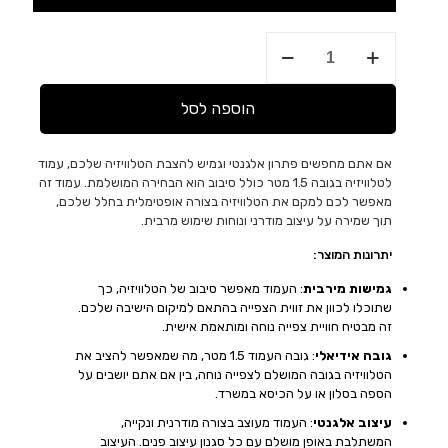
כמות
של
עמוד
לטלוויזיה
הוספה לסל
בגובה
1.5
מטר
אם אתם מחפשים פתרון אלגנטי וגמיש להצבת הטלוויזיה שלכם, עמוד
כולל
לטלוויזיה בגובה 1.5 מטר כולל סיבוב הוא הבחירה המושלמת. עמוד זה
סיבוב
מאפשר לכם למקם את הטלוויזיה בצורה אופטימלית בחלל שלכם,
תוך שמירה על עיצוב מודרני ונוחות שימוש מרבית.
יתרונות המוצר:
גמישות מירבית
: העמוד מאפשר סיבוב של הטלוויזיה, כך
שתוכלו לכוון את זווית הצפייה בהתאם למיקום הישיבה שלכם.
זה מבטיח חוויית צפייה נוחה ומותאמת אישית.
גובה אידיאלי
: גובה העמוד 1.5 מטר, מה שמאפשר להציב את
הטלוויזיה בגובה המושלם לצפייה נוחה, בין אם אתם יושבים על
הספה בסלון או על הכיסא במשרד.
עיצוב אלגנטי
: העמוד מעוצב בצורה מודרנית ונקייה,
המשתלבת באופן מושלם עם כל סגנון עיצוב פנים. העיצוב