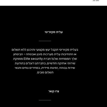
עלית סקיוריטי
בעלית סקיוריטי תקבל יעוץ מקצועי ותיכנון ללא תשלום
או התחייבות עלית מערכות מיגון ואבטחה – הביטחון
שלך המומחיות שלנו! חברת Elite security מספקת
שירותי אחזקה חודשיים, בחברתנו דוגלים בתודעת
שירות גבוהה ,זמינות מיידית, במחירים נוחים ותנאי
תשלום טובים.
צרו קשר