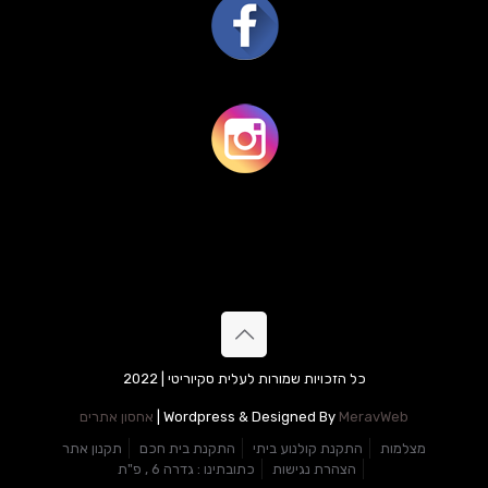
כל הזכויות שמורות לעלית סקיוריטי | 2022
MeravWeb
Wordpress & Designed By
|
אחסון אתרים
מצלמות
התקנת קולנוע ביתי
התקנת בית חכם
תקנון אתר
הצהרת נגישות
כתובתינו : גדרה 6 , פ"ת