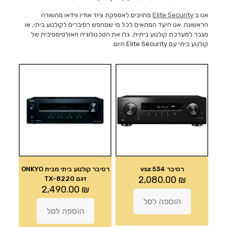
אנו ב
Elite Security
מחויבים לאספקת ציוד אודיו ווידאו מהשורה
הראשונה. אנו היעד המתאים לכל מי שמחפש רסיברים לקולנוע ביתי, או
מגבר למערכת קולנוע ביתית. גלו את הטכנולוגיה האולטימטיבית של
קולנוע ביתי עם Elite Security היום.
רסיבר vsx 534
רסיבר קולנוע ביתי מבית ONKYO
2,080.00
₪
דגם TX-8220
2,490.00
₪
הוספה לסל
הוספה לסל